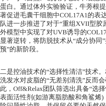
蛋白。通过体外实验验证，牛蒡根提取
著促进毛囊干细胞中COL17A1的
队进一步推进了对于“重组XVII型胶
外模型中实现了对UVB诱导的COL1
显著逆转，将防脱技术从“成分协同”
预”的新阶段。
二是控油技术的“选择性清洁”技术
洗发水对皮脂的“无差别清洗”反而
此，Off&Relax团队筛选出具备“
表面活性剂(如游离脂肪酸和角鲨烯
除问题性油脂，并保留必要的天然保