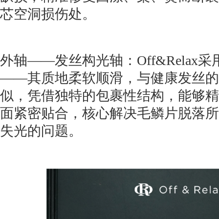
芯空洞损伤处。
外轴——发丝构光轴：Off&Relax
——其质地柔软顺滑，与健康发丝的
似，凭借独特的包裹性结构，能够精
面紧密贴合，核心解决毛鳞片脱落所
失光的问题。