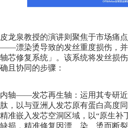
皮龙泉教授的演讲则聚焦于市场痛点
——漂染烫导致的发丝重度损伤，并
轴芯修复系统」。该系统将发丝损伤
确且协同的步骤：
内轴——发芯再生轴：运用其专研近1
肽，以与亚洲人发芯原有蛋白高度同
精准嵌入发芯空洞区域，以“原生补
缺损，精准修复因漂、染、烫而断裂