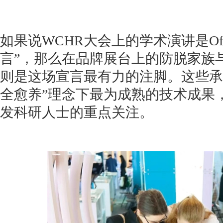
如果说WCHR大会上的学术演讲是Off&
言”，那么在品牌展台上的防脱家族
则是这场宣言最有力的注脚。这些承
全愈养”理念下最为成熟的技术成果
发科研人士的重点关注。