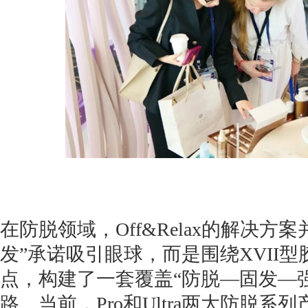
在防脱领域，Off&Relax的解决方
发”承诺吸引眼球，而是围绕XVII
点，构建了一套覆盖“防脱—固发—
路。当前，Pro和Ultra两大防脱