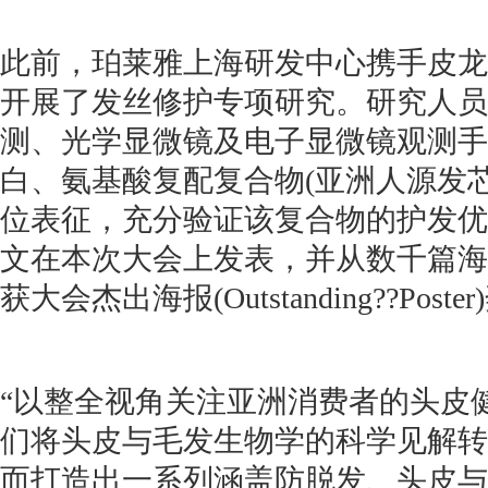
此前，珀莱雅上海研发中心携手皮龙
开展了发丝修护专项研究。研究人员
测、光学显微镜及电子显微镜观测手
白、氨基酸复配复合物(亚洲人源发
位表征，充分验证该复合物的护发优
文在本次大会上发表，并从数千篇海
获大会杰出海报(Outstanding??Poste
“以整全视角关注亚洲消费者的头皮
们将头皮与毛发生物学的科学见解转
而打造出一系列涵盖防脱发、头皮与