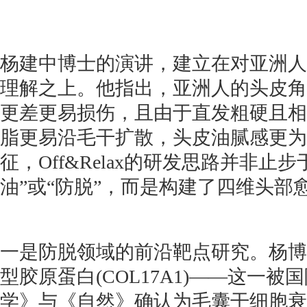
杨建中博士的演讲，建立在对亚洲人
理解之上。他指出，亚洲人的头皮角
更差更易损伤，且由于直发粗硬且相
脂更易沿毛干扩散，头皮油腻感更为
征，Off&Relax的研发思路并非止
油”或“防脱”，而是构建了四维头部
一是防脱领域的前沿靶点研究。杨博士
型胶原蛋白(COL17A1)——这一
学》与《自然》确认为毛囊干细胞衰