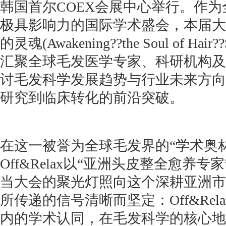
韩国首尔COEX会展中心举行。作
极具影响力的国际学术盛会，本届大
的灵魂(Awakening??the Soul of Hair
汇聚全球毛发医学专家、科研机构及
讨毛发科学发展趋势与行业未来方向
研究到临床转化的前沿突破。
在这一被誉为全球毛发界的“学术奥
Off&Relax以“亚洲头皮整全愈养
当大会的聚光灯照向这个深耕亚洲市
所传递的信号清晰而坚定：Off&Re
内的学术认同，在毛发科学的核心地