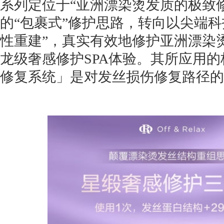
系列定位于“亚洲漂染烫发质的极致
的“包裹式”修护思路，转向以尖端科
性重建”，真实有效地修护亚洲漂染
龙级奢感修护SPA体验。其所应用
修复系统」是对发丝损伤修复路径的