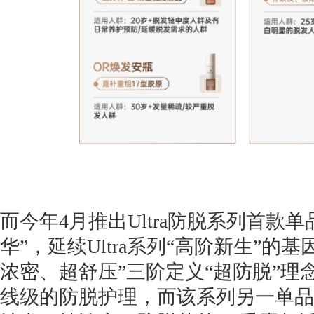
而今年4月推出Ultra防脱系列首款单
华”，延续Ultra系列“高阶新生”的
浓密、超舒压”三阶定义“超防脱”理
线级的防脱护理，而该系列另一单品