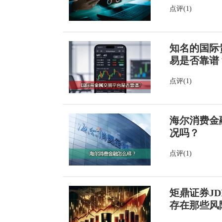
点评(1)
知名的国际
易是否靠谱
点评(1)
海尔消费金
况吗？
点评(1)
矩鼎证券J
存在那些风