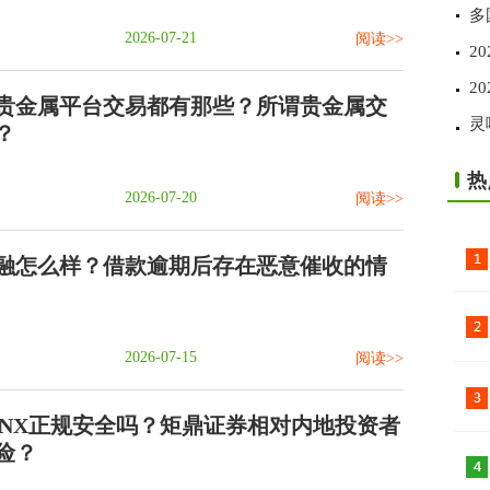
多
2026-07-21
阅读>>
2
2
贵金属平台交易都有那些？所谓贵金属交
灵
？
热
2026-07-20
阅读>>
融怎么样？借款逾期后存在恶意催收的情
2026-07-15
阅读>>
DNX正规安全吗？矩鼎证券相对内地投资者
险？