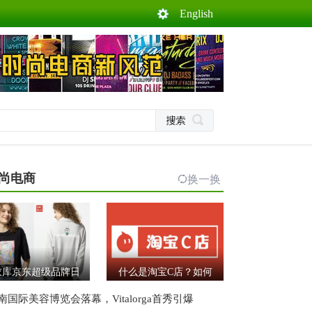
English
尚电商
换一换
衣库京东超级品牌日
什么是淘宝C店？如何
南国际美容博览会落幕，Vitalorga首秀引爆