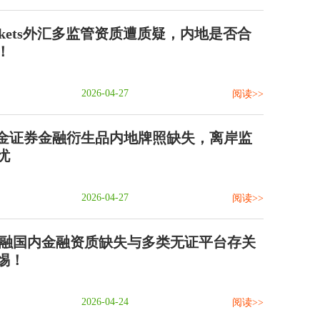
 Markets外汇多监管资质遭质疑，内地是否合
！
2026-04-27
阅读>>
ld数金证券金融衍生品内地牌照缺失，离岸监
忧
2026-04-27
阅读>>
金融国内金融资质缺失与多类无证平台存关
惕！
2026-04-24
阅读>>