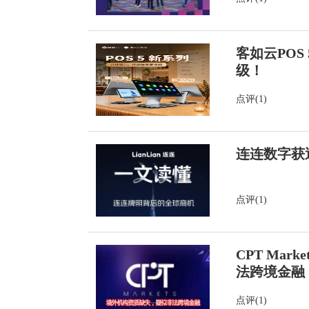
客如云PO
级！
点评(1)
连连数字获
点评(1)
CPT Ma
法跨境金融
点评(1)