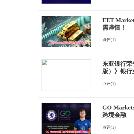
EET Ma
需谨慎！
点评(1)
东亚银行荣
版）》银行
点评(1)
GO Mar
跨境金融
点评(1)