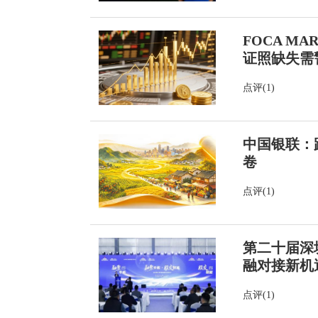
FOCA M
证照缺失需
点评(1)
中国银联：
卷
点评(1)
第二十届深
融对接新机
点评(1)