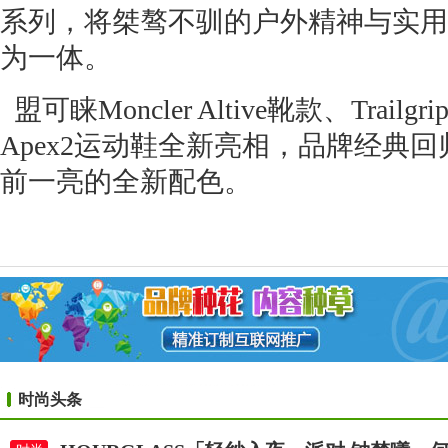
系列，将桀骜不驯的户外精神与实用
为一体。
盟可睐Moncler Altive靴款、Trailgrip 
Apex2运动鞋全新亮相，品牌经典
前一亮的全新配色。
时尚头条