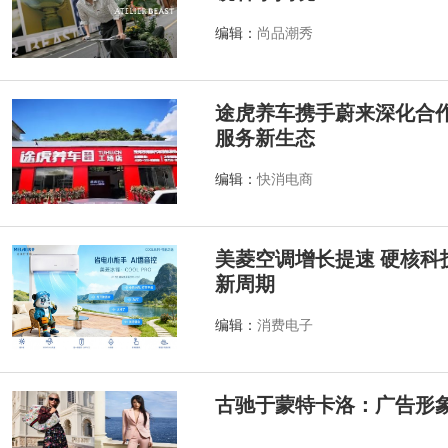
编辑：
尚品潮秀
途虎养车携手蔚来深化合作
服务新生态
编辑：
快消电商
美菱空调增长提速 硬核科
新周期
编辑：
消费电子
古驰于蒙特卡洛：广告形