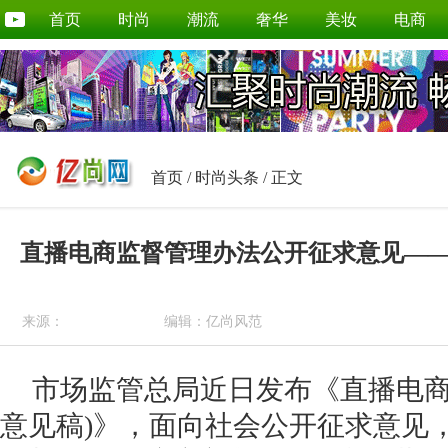
首页
时尚
潮流
奢华
美妆
电商
首页
/
时尚头条
/ 正文
直播电商监督管理办法公开征求意见—
来源：
编辑：亿尚风范
市场监管总局近日发布《直播电商
意见稿)》，面向社会公开征求意见