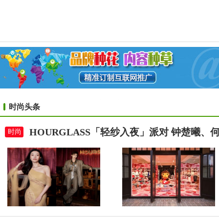
时尚头条
HOURGLASS「轻纱入夜」派对 钟楚曦
时尚