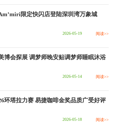
m’miri限定快闪店登陆深圳湾万象城
2026-05-19
阅读>>
BE美博会探展 调梦师晚安贴调梦师睡眠沐浴
2026-05-14
阅读>>
026环塔拉力赛 易捷咖啡金奖品质广受好评
2026-05-18
阅读>>