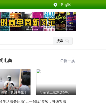
English
尚电商
换一换
力织境，具身共生｜
母亲节上京东选好礼！
音生活服务启动“五一保障”专项，升级客服