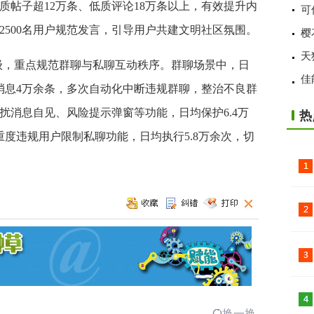
低质帖子超12万条、低质评论18万条以上，有效提升内
可
2500名用户规范发言，引导用户共建文明社区氛围。
樱
天
升级，重点规范群聊与私聊互动秩序。群聊场景中，日
佳
消息4万余条，多次自动化中断违规群聊，整治不良群
扰消息自见、风险提示弹窗等功能，日均保护6.4万
热
度违规用户限制私聊功能，日均执行5.8万余次，切
换一换