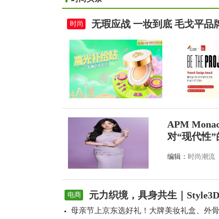
无瑕应战 一妆到底 毛戈平
时尚
APM Mon
对“现代性
编辑：
时尚潮流
元力织境，具身共生｜Style
电商
母亲节上京东选好礼！大牌美妆礼盒、外