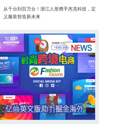
从千台到百万台！浙江人形携手杰克科技，定
义服装智造新未来