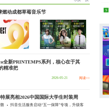
品牌燃动成都草莓音乐节
aco全新PRINTEMPS系列，核心在于其
”的精准把
2026-05-21
阅读>>
3D特展亮相2026中国国际大学生时装周
骨骼
抖音生活服务启动“五一保障”专项，升级客