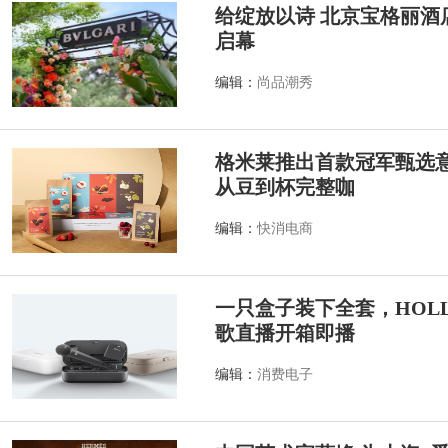
给绽放以诗 北京宝格丽酒店
启幕
编辑：
尚品潮秀
格米莱推出首款冠军甄选
从豆到杯完整咖
编辑：
快消电商
一只盒子装下全套，HOLLY
歌直播开箱即播
编辑：
消费电子