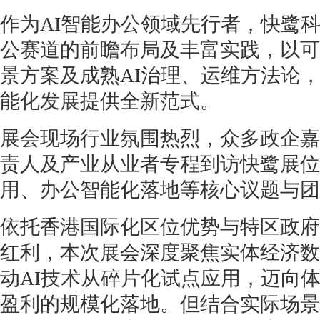
作为AI智能办公领域先行者，快鹭
公赛道的前瞻布局及丰富实践，以可
景方案及成熟AI治理、运维方法论
能化发展提供全新范式。
展会现场行业氛围热烈，众多政企嘉
责人及产业从业者专程到访快鹭展位
用、办公智能化落地等核心议题与团
依托香港国际化区位优势与特区政府“
红利，本次展会深度聚焦实体经济数
动AI技术从碎片化试点应用，迈向
盈利的规模化落地。但结合实际场景