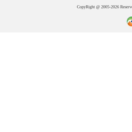
CopyRight @ 2005-202