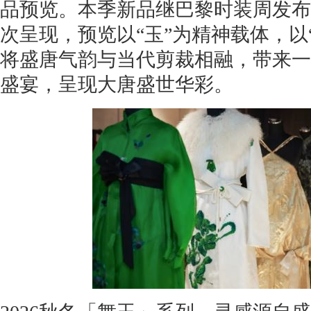
品预览。本季新品继巴黎时装周发布
次呈现，预览以“玉”为精神载体，以
将盛唐气韵与当代剪裁相融，带来一
盛宴，呈现大唐盛世华彩。