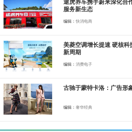
途虎养车携手蔚来深化合作
服务新生态
编辑：
快消电商
美菱空调增长提速 硬核科
新周期
编辑：
消费电子
古驰于蒙特卡洛：广告形
编辑：
奢华经典