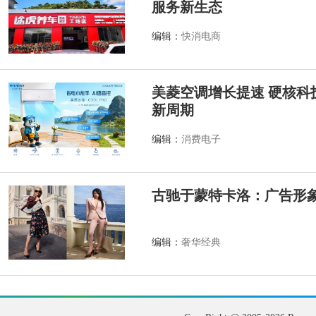
服务新生态
编辑：
快消电商
美菱空调增长提速 硬核科
新周期
编辑：
消费电子
古驰于蒙特卡洛：广告形
编辑：
奢华经典