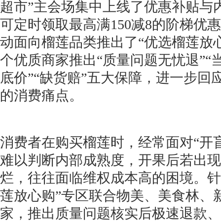
超市”主会场集中上线了优惠补贴与
可定时领取最高满150减8的阶梯优
动面向榴莲品类推出了“优选榴莲放
个优质商家推出“质量问题无忧退”“当
底价”“缺货赔”五大保障，进一步回应
的消费痛点。
消费者在购买榴莲时，经常面对“开
难以判断内部成熟度，开果后若出现
烂，往往面临维权成本高的困境。针
莲放心购”专区联合物美、美食林、
家，推出质量问题核实后极速退款、