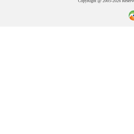
CopyRight @ 2005-202