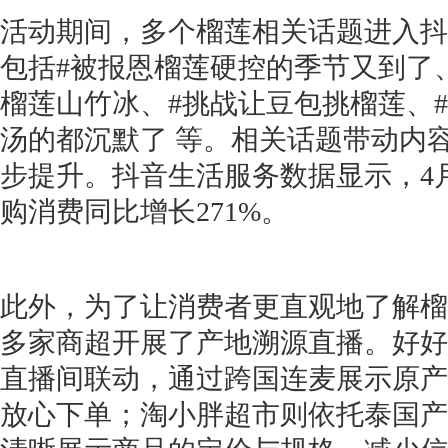
活动期间，多个榴莲相关话题进入抖
包括#被报恩榴莲硬控的季节又到了
榴莲山竹冰、#挑战让豆包挑榴莲、
汤的都沉默了 等。相关话题带动内
步提升。抖音生活服务数据显示，4
购消费同比增长271%。
此外，为了让消费者更直观地了解榴
多家商超开展了产地溯源直播。好好
直播间联动，通过跨国连麦展示原产
放心下单；淘小胖超市则依托泰国产