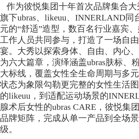
作为彼悦集团十年首次品牌集合大
旗下ubras、likeuu、INNERLA
元的“舒适”造型，数百名行业嘉宾
工作人员共同参与，打造了一场自由
宴。大秀以探索身体、自由、内心、
为六大篇章，演绎涵盖ubras肤标
大标线，覆盖女性全生命周期与多元
状态为象限勾勒更完整的女性生活图
的likeuu，到适配运动场景的INNE
腺术后女性的ubras CARE，彼悦集团
品牌矩阵，完成从单一产品到全场景
级。