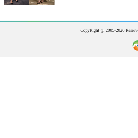
CopyRight @ 2005-202