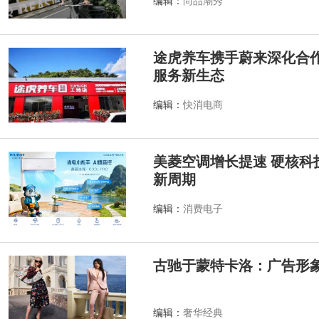
编辑：
尚品潮秀
途虎养车携手蔚来深化合作
服务新生态
编辑：
快消电商
美菱空调增长提速 硬核科
新周期
编辑：
消费电子
古驰于蒙特卡洛：广告形
编辑：
奢华经典