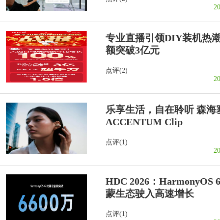
2
专业直播引领DIY装机热潮
额突破3亿元
点评(2)
2
乐享生活，自在聆听 森海
ACCENTUM Clip
点评(1)
2
HDC 2026：Harmony
蒙生态驶入高速增长
点评(1)