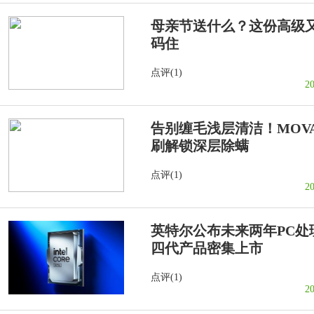
母亲节送什么？这份高级
码住
点评(1)
2
告别缠毛浅层清洁！MOVA
刷解锁深层除螨
点评(1)
2
英特尔公布未来两年PC处理
四代产品密集上市
点评(1)
2