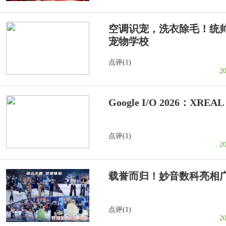
空调识宠，洗衣除毛！统
宠物学校
点评(1)
2
Google I/O 2026：XREA
点评(1)
2
载誉而归！妙音数科亮相
点评(1)
2