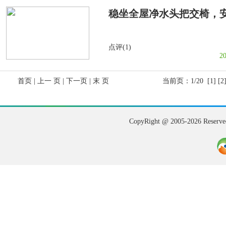
稳坐全屋净水头把交椅，
点评(1)
2
首页 | 上一 页 |
下一页
|
末 页
当前页：1/20
[1]
[2
CopyRight @ 2005-202